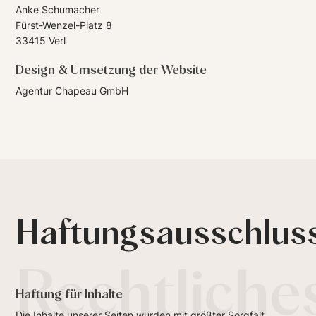
Anke Schumacher
Fürst-Wenzel-Platz 8
33415 Verl
Design & Umsetzung der Website
Agentur Chapeau GmbH
Haftungsausschlus
Rechtliche
Haftung für Inhalte
Die Inhalte unserer Seiten wurden mit größter Sorgfalt